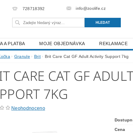
info@zoolife.cz
728718392
A A PLATBA
MOJE OBJEDNÁVKA
REKLAMACE
Kočka
Granule
Brit
Brit Care Cat GF Adult Activity Support 7kg
IT CARE CAT GF ADULT
PPORT 7KG
Neohodnoceno
Dostupn
Cena