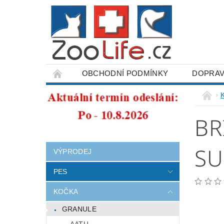
OBCHODNÍ PODMÍNKY
DOPRAV
ODSTOUPENÍ OD SMLOUVY
BR
SU
VÝPRODEJ
PES
KOČKA
GRANULE
AATU