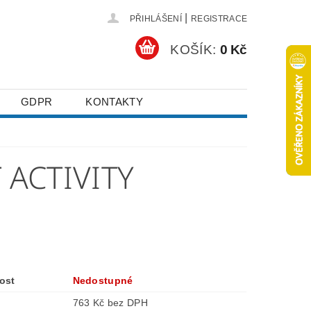
|
PŘIHLÁŠENÍ
REGISTRACE
KOŠÍK:
0 Kč
GDPR
KONTAKTY
 ACTIVITY
ost
Nedostupné
763 Kč bez DPH