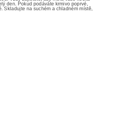
celý den. Pokud podáváte krmivo poprvé,
vé. Skladujte na suchém a chladném místě,