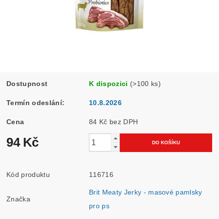
Dostupnost
K dispozici
(>100 ks)
Termín odeslání:
10.8.2026
Cena
84 Kč bez DPH
94 Kč
Kód produktu
116716
Brit Meaty Jerky - masové pamlsky
Značka
pro ps