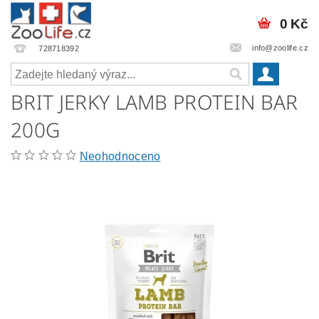
0 Kč
info@zoolife.cz
728718392
BRIT JERKY LAMB PROTEIN BAR
200G
Neohodnoceno