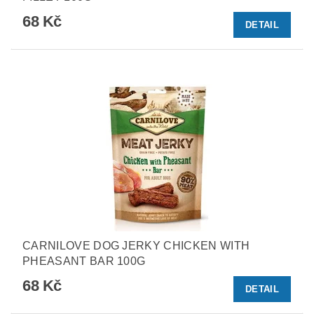
68 Kč
DETAIL
CARNILOVE DOG JERKY CHICKEN WITH
PHEASANT BAR 100G
68 Kč
DETAIL