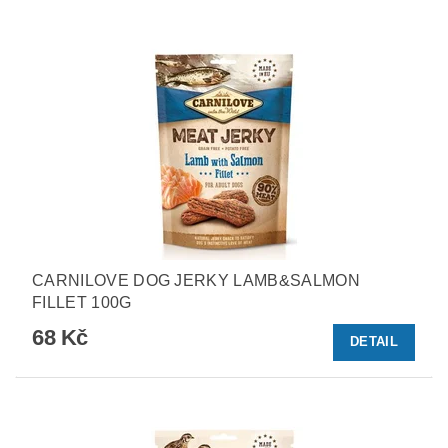
CARNILOVE DOG JERKY LAMB&SALMON
FILLET 100G
68 Kč
DETAIL