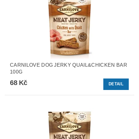
CARNILOVE DOG JERKY QUAIL&CHICKEN BAR
100G
68 Kč
DETAIL