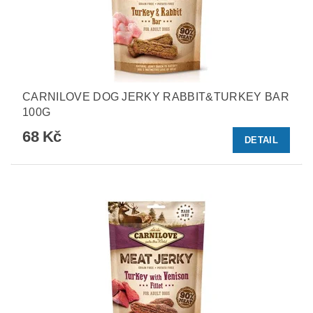
CARNILOVE DOG JERKY RABBIT&TURKEY BAR
100G
68 Kč
DETAIL