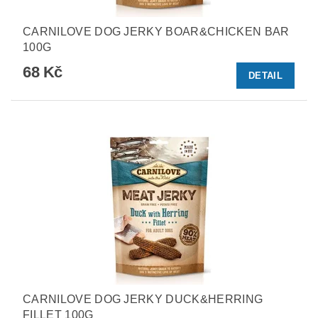
CARNILOVE DOG JERKY BOAR&CHICKEN BAR
100G
68 Kč
DETAIL
CARNILOVE DOG JERKY DUCK&HERRING
FILLET 100G