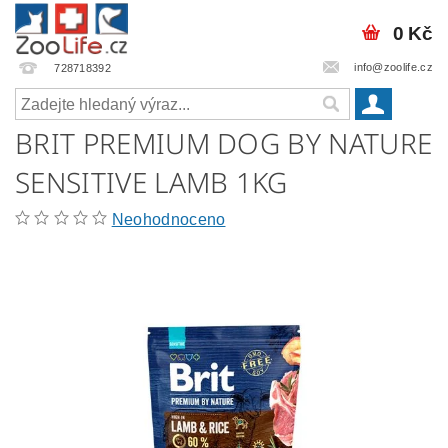
0 Kč
info@zoolife.cz
728718392
BRIT PREMIUM DOG BY NATURE
SENSITIVE LAMB 1KG
Neohodnoceno