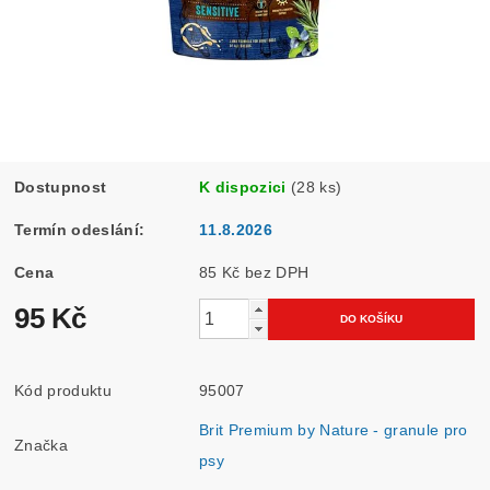
Dostupnost
K dispozici
(28 ks)
Termín odeslání:
11.8.2026
Cena
85 Kč bez DPH
95 Kč
Kód produktu
95007
Brit Premium by Nature - granule pro
Značka
psy