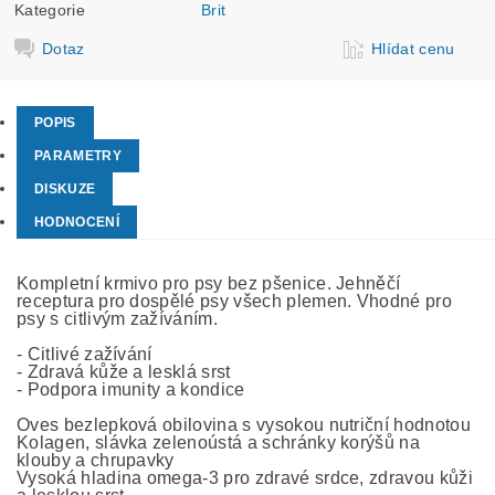
Kategorie
Brit
Dotaz
Hlídat cenu
POPIS
PARAMETRY
DISKUZE
HODNOCENÍ
Kompletní krmivo pro psy bez pšenice. Jehněčí
receptura pro dospělé psy všech plemen. Vhodné pro
psy s citlivým zažíváním.
- Citlivé zažívání
- Zdravá kůže a lesklá srst
- Podpora imunity a kondice
Oves bezlepková obilovina s vysokou nutriční hodnotou
Kolagen, slávka zelenoústá a schránky korýšů na
klouby a chrupavky
Vysoká hladina omega-3 pro zdravé srdce, zdravou kůži