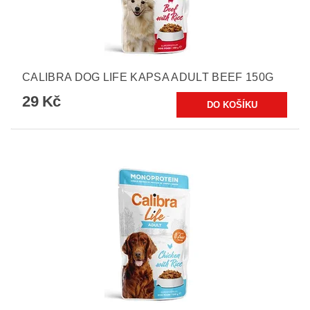
CALIBRA DOG LIFE KAPSA ADULT BEEF 150G
29 Kč