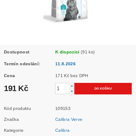
Dostupnost
K dispozici
(91 ks)
Termín odeslání:
11.8.2026
Cena
171 Kč bez DPH
191 Kč
Kód produktu
109153
Značka
Calibra Verve
Kategorie
Calibra