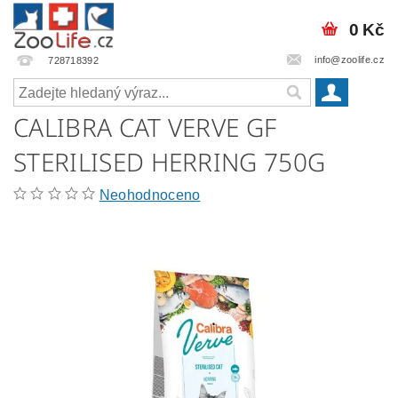
0 Kč
info@zoolife.cz
728718392
CALIBRA CAT VERVE GF
STERILISED HERRING 750G
Neohodnoceno