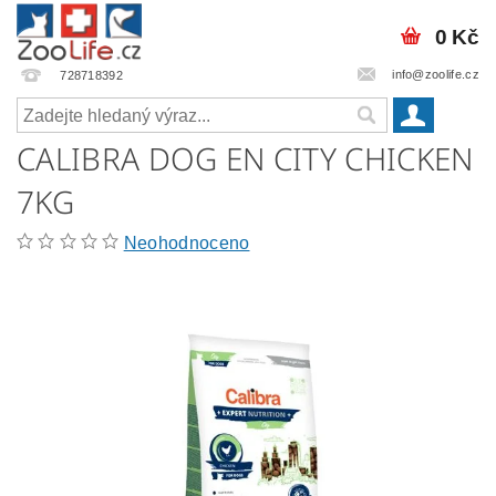
0 Kč
info@zoolife.cz
728718392
CALIBRA DOG EN CITY CHICKEN
7KG
Neohodnoceno