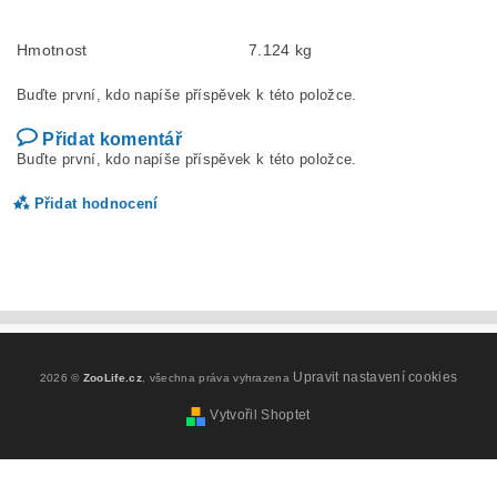
Hmotnost
7.124 kg
Buďte první, kdo napíše příspěvek k této položce.
Přidat komentář
Buďte první, kdo napíše příspěvek k této položce.
Přidat hodnocení
Upravit nastavení cookies
2026 ©
ZooLife.cz
, všechna práva vyhrazena
Vytvořil Shoptet