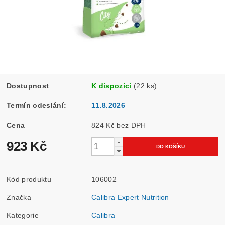
Dostupnost
K dispozici
(22 ks)
Termín odeslání:
11.8.2026
Cena
824 Kč bez DPH
923 Kč
Kód produktu
106002
Značka
Calibra Expert Nutrition
Kategorie
Calibra