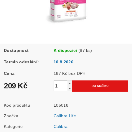
Dostupnost
K dispozici
(87 ks)
Termín odeslání:
10.8.2026
Cena
187 Kč bez DPH
209 Kč
Kód produktu
106018
Značka
Calibra Life
Kategorie
Calibra