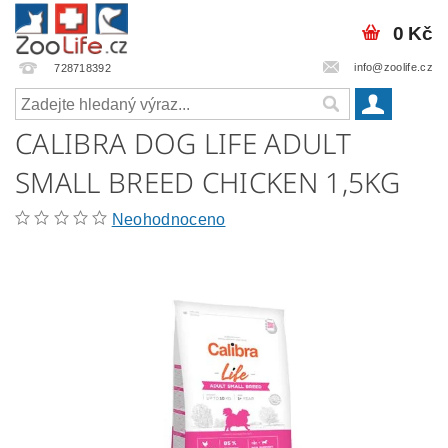
0 Kč
info@zoolife.cz
728718392
CALIBRA DOG LIFE ADULT
SMALL BREED CHICKEN 1,5KG
Neohodnoceno