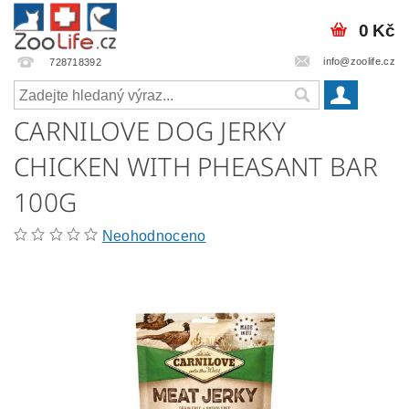
0 Kč
info@zoolife.cz
728718392
CARNILOVE DOG JERKY
CHICKEN WITH PHEASANT BAR
100G
Neohodnoceno