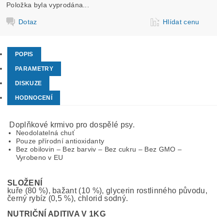
Položka byla vyprodána...
Dotaz
Hlídat cenu
POPIS
PARAMETRY
DISKUZE
HODNOCENÍ
Doplňkové krmivo pro dospělé psy.
Neodolatelná chuť
Pouze přírodní antioxidanty
Bez obilovin – Bez barviv – Bez cukru – Bez GMO –
Vyrobeno v EU
SLOŽENÍ
kuře (80 %), bažant (10 %), glycerin rostlinného původu,
černý rybíz (0,5 %), chlorid sodný.
NUTRIČNÍ ADITIVA V 1KG