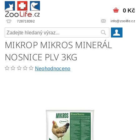
0 Kč
info@zoolife.cz
728718392
MIKROP MIKROS MINERÁL
NOSNICE PLV 3KG
Neohodnoceno