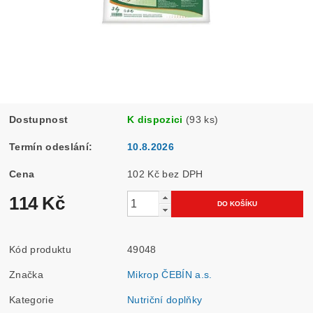
Dostupnost
K dispozici
(93 ks)
Termín odeslání:
10.8.2026
Cena
102 Kč bez DPH
114 Kč
Kód produktu
49048
Značka
Mikrop ČEBÍN a.s.
Kategorie
Nutriční doplňky