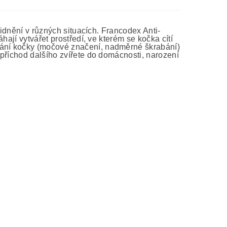
lidnění v různých situacích. Francodex Anti-
hají vytvářet prostředí, ve kterém se kočka cítí
ání kočky (močové značení, nadměrné škrabání)
příchod dalšího zvířete do domácnosti, narození