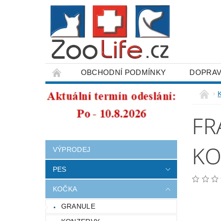
OBCHODNÍ PODMÍNKY
DOPRAV
ODSTOUPENÍ OD SMLOUVY
FR
KO
VÝPRODEJ
PES
KOČKA
GRANULE