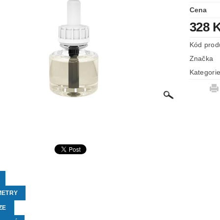
Cena
328 
Kód prod
Značka
Kategori
METRY
ZE