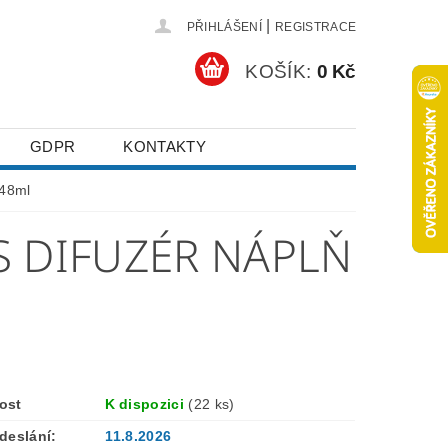
|
PŘIHLÁŠENÍ
REGISTRACE
KOŠÍK:
0 Kč
GDPR
KONTAKTY
 48ml
S DIFUZÉR NÁPLŇ
ost
K dispozici
(22 ks)
deslání:
11.8.2026