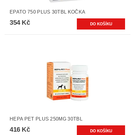
EPATO 750 PLUS 30TBL KOČKA
354 Kč
HEPA PET PLUS 250MG 30TBL
416 Kč