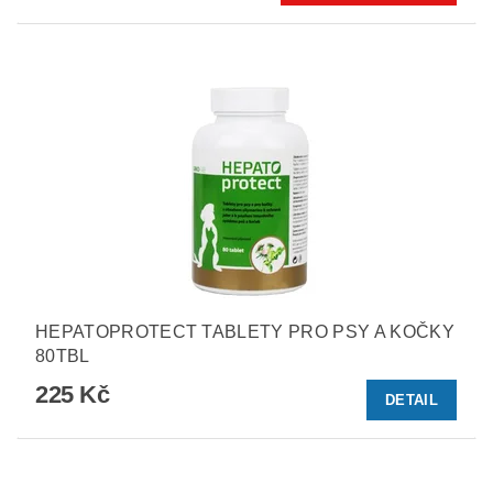
HEPATOPROTECT TABLETY PRO PSY A KOČKY
80TBL
225 Kč
DETAIL