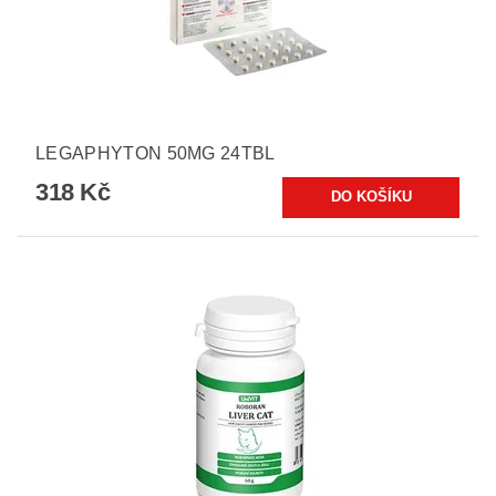
LEGAPHYTON 50MG 24TBL
318 Kč