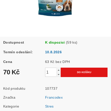
Dostupnost
K dispozici
(59 ks)
Termín odeslání:
10.8.2026
Cena
63 Kč bez DPH
70 Kč
Kód produktu
107737
Značka
Francodex
Kategorie
Stres