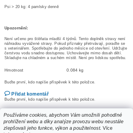
Psi > 20 kg: 4 pamlsky denně
Upozornění:
Není určeno pro štěňata mladší 4 týdnů. Tento doplněk stravy není
náhradou vyvážené stravy. Pokud příznaky přetrvávají, poraďte se
s veterinářem. Spotřebujte do jednoho měsíce od otevření. Udržujte
čerstvou vodu snadno dostupnou. Uchovávejte mimo dosah dětí.
Skladujte na chladném a suchém místě. Není pro lidskou spotřebu.
Hmotnost
0.084 kg
Buďte první, kdo napíše příspěvek k této položce.
Přidat komentář
Buďte první, kdo napíše příspěvek k této položce.
Přidat hodnocení
Používáme cookies, abychom Vám umožnili pohodlné
prohlížení webu a díky analýze provozu webu neustále
zlepšovali jeho funkce, výkon a použitelnost.
Více