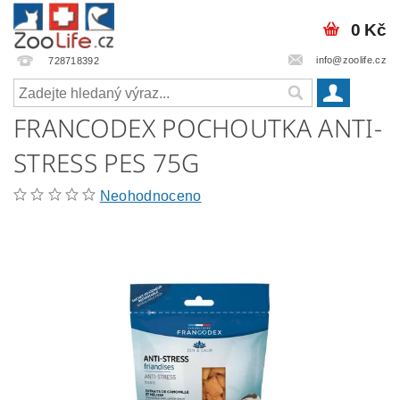
0 Kč
info@zoolife.cz
728718392
FRANCODEX POCHOUTKA ANTI-
STRESS PES 75G
Neohodnoceno