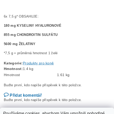
6x 7,5 g* OBSAHUJE:
180 mg KYSELINY HYALURONOVÉ
855 mg CHONDROITIN SULFÁTU
5600 mg ŽELATINY
*7,5 g = průměrná hmotnost 1 želé
Kategorie:
Produkty pro koně
Hmotnost:
1.4 kg
Hmotnost
1.61 kg
Buďte první, kdo napíše příspěvek k této položce.
Přidat komentář
Buďte první, kdo napíše příspěvek k této položce.
Přidat hodnocení
Používáme cookies, abychom Vám umožnili pohodlné