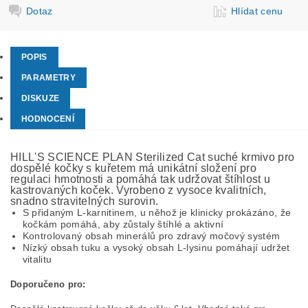
Dotaz
Hlídat cenu
POPIS
PARAMETRY
DISKUZE
HODNOCENÍ
HILL'S SCIENCE PLAN Sterilized Cat suché krmivo pro
dospělé kočky s kuřetem má unikátní složení pro
regulaci hmotnosti a pomáhá tak udržovat štíhlost u
kastrovaných koček. Vyrobeno z vysoce kvalitních,
snadno stravitelných surovin.
S přidaným L-karnitinem, u něhož je klinicky prokázáno, že
kočkám pomáhá, aby zůstaly štíhlé a aktivní
Kontrolovaný obsah minerálů pro zdravý močový systém
Nízký obsah tuku a vysoký obsah L-lysinu pomáhají udržet
vitalitu
Doporučeno pro: