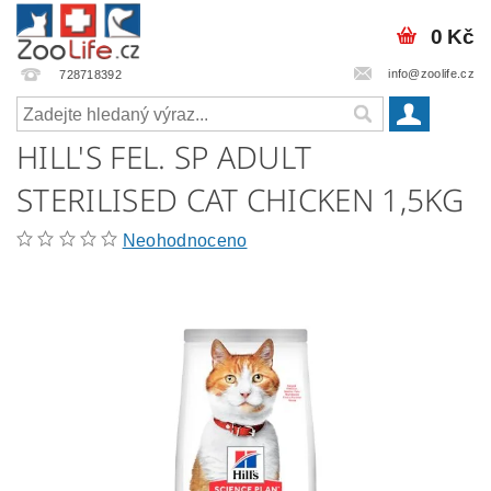
0 Kč
info@zoolife.cz
728718392
HILL'S FEL. SP ADULT
STERILISED CAT CHICKEN 1,5KG
Neohodnoceno