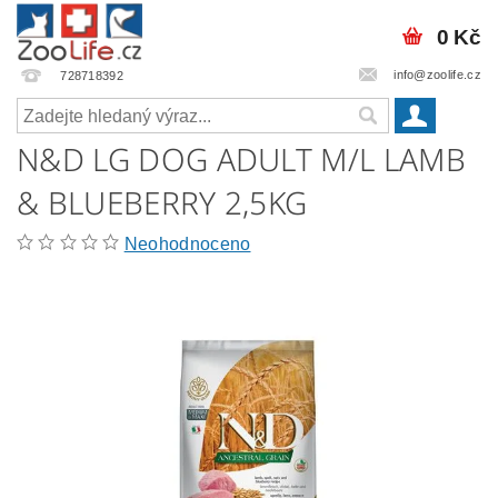
0 Kč
info@zoolife.cz
728718392
N&D LG DOG ADULT M/L LAMB
& BLUEBERRY 2,5KG
Neohodnoceno