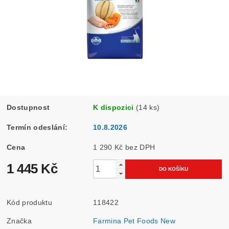
Dostupnost
K dispozici
(14 ks)
Termín odeslání:
10.8.2026
Cena
1 290 Kč bez DPH
1 445 Kč
Kód produktu
118422
Značka
Farmina Pet Foods New