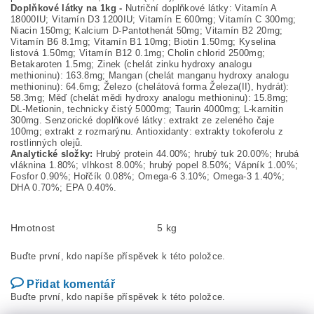
Doplňkové látky na 1kg
-
Nutriční doplňkové látky: Vitamín A
18000IU; Vitamín D3 1200IU; Vitamín E 600mg; Vitamín C 300mg;
Niacin 150mg; Kalcium D-Pantothenát 50mg; Vitamín B2 20mg;
Vitamín B6 8.1mg; Vitamín B1 10mg; Biotin 1.50mg; Kyselina
listová 1.50mg; Vitamín B12 0.1mg; Cholin chlorid 2500mg;
Betakaroten 1.5mg; Zinek (chelát zinku hydroxy analogu
methioninu): 163.8mg; Mangan (chelát manganu hydroxy analogu
methioninu): 64.6mg; Železo (chelátová forma Železa(II), hydrát):
58.3mg; Měď (chelát mědi hydroxy analogu methioninu): 15.8mg;
DL-Metionin, technicky čistý 5000mg; Taurin 4000mg; L-karnitin
300mg. Senzorické doplňkové látky: extrakt ze zeleného čaje
100mg; extrakt z rozmarýnu. Antioxidanty: extrakty tokoferolu z
rostlinných olejů.
Analytické složky:
Hrubý protein 44.00%; hrubý tuk 20.00%; hrubá
vláknina 1.80%; vlhkost 8.00%; hrubý popel 8.50%; Vápník 1.00%;
Fosfor 0.90%; Hořčík 0.08%; Omega-6 3.10%; Omega-3 1.40%;
DHA 0.70%; EPA 0.40%.
Hmotnost
5 kg
Buďte první, kdo napíše příspěvek k této položce.
Přidat komentář
Buďte první, kdo napíše příspěvek k této položce.