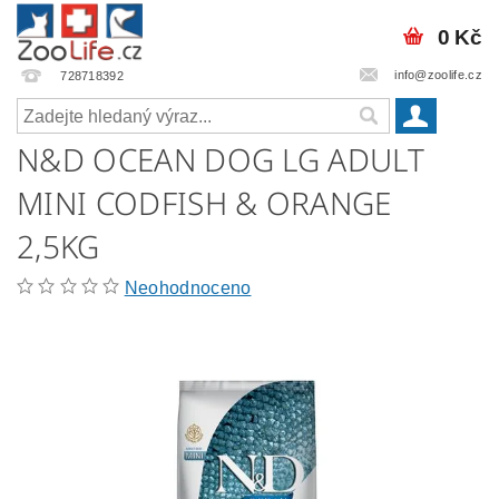
0 Kč
info@zoolife.cz
728718392
N&D OCEAN DOG LG ADULT
MINI CODFISH & ORANGE
2,5KG
Neohodnoceno