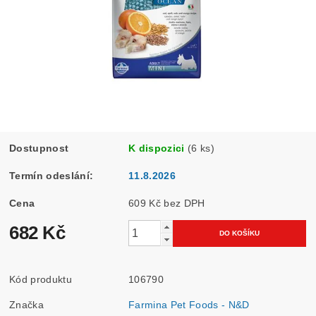
Dostupnost
K dispozici
(6 ks)
Termín odeslání:
11.8.2026
Cena
609 Kč bez DPH
682 Kč
Kód produktu
106790
Značka
Farmina Pet Foods - N&D