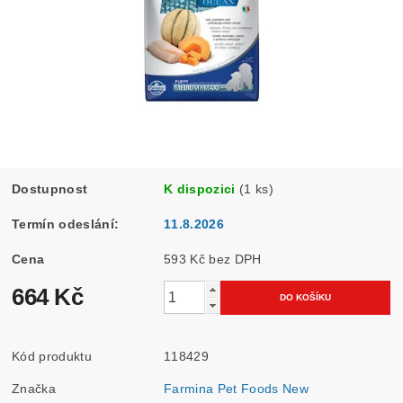
Dostupnost
K dispozici
(1 ks)
Termín odeslání:
11.8.2026
Cena
593 Kč bez DPH
664 Kč
Kód produktu
118429
Značka
Farmina Pet Foods New