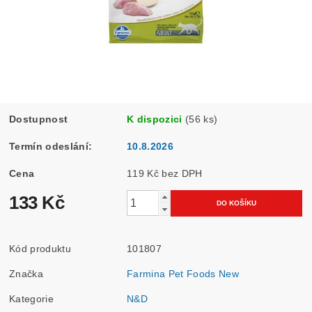
Dostupnost
K dispozici
(56 ks)
Termín odeslání:
10.8.2026
Cena
119 Kč bez DPH
133 Kč
Kód produktu
101807
Značka
Farmina Pet Foods New
Kategorie
N&D