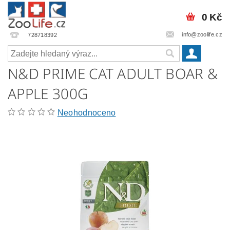
0 Kč
info@zoolife.cz
728718392
N&D PRIME CAT ADULT BOAR &
APPLE 300G
Neohodnoceno