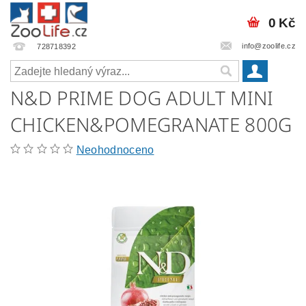
0 Kč
info@zoolife.cz
728718392
N&D PRIME DOG ADULT MINI
CHICKEN&POMEGRANATE 800G
Neohodnoceno