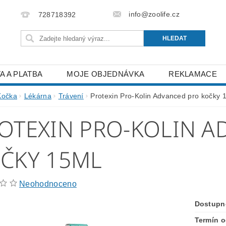
info@zoolife.cz
728718392
A A PLATBA
MOJE OBJEDNÁVKA
REKLAMACE
Kočka
Lékárna
Trávení
Protexin Pro-Kolin Advanced pro kočky 
OTEXIN PRO-KOLIN A
ČKY 15ML
Neohodnoceno
Dostupn
Termín o