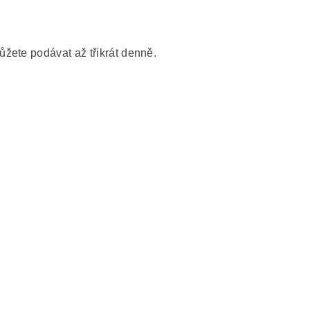
žete podávat až třikrát denně.