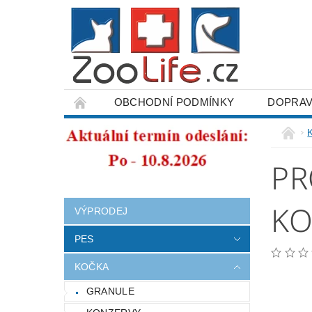
OBCHODNÍ PODMÍNKY
DOPRAV
ODSTOUPENÍ OD SMLOUVY
PR
KO
VÝPRODEJ
PES
KOČKA
GRANULE