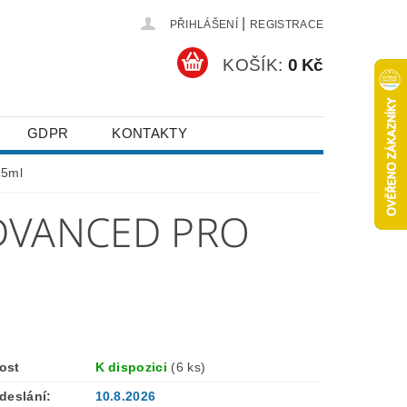
|
PŘIHLÁŠENÍ
REGISTRACE
KOŠÍK:
0 Kč
GDPR
KONTAKTY
15ml
DVANCED PRO
ost
K dispozici
(6 ks)
deslání:
10.8.2026