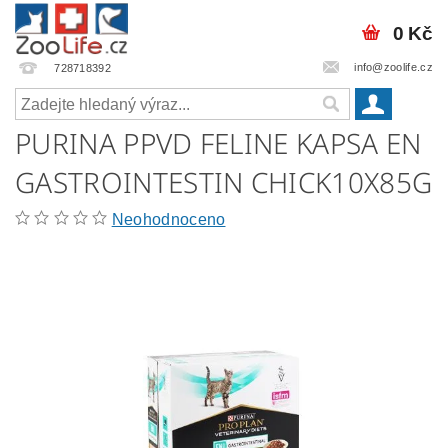
0 Kč
info@zoolife.cz
728718392
PURINA PPVD FELINE KAPSA EN
GASTROINTESTIN CHICK10X85G
Neohodnoceno