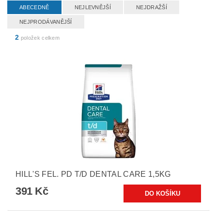
ABECEDNĚ
NEJLEVNĚJŠÍ
NEJDRAŽŠÍ
NEJPRODÁVANĚJŠÍ
2
položek celkem
HILL'S FEL. PD T/D DENTAL CARE 1,5KG
391 Kč