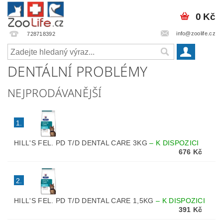
0 Kč
info@zoolife.cz
728718392
DENTÁLNÍ PROBLÉMY
NEJPRODÁVANĚJŠÍ
1.
HILL'S FEL. PD T/D DENTAL CARE 3KG
–
K DISPOZICI
676 Kč
2.
HILL'S FEL. PD T/D DENTAL CARE 1,5KG
–
K DISPOZICI
391 Kč