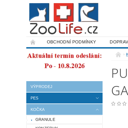
OBCHODNÍ PODMÍNKY
DOPRAV
ODSTOUPENÍ OD SMLOUVY
PU
GA
VÝPRODEJ
PES
KOČKA
GRANULE