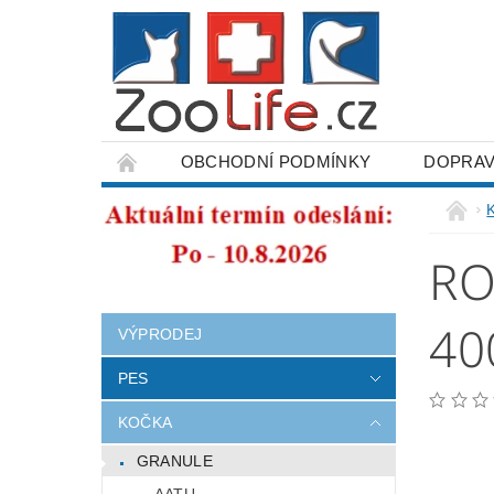
OBCHODNÍ PODMÍNKY
DOPRAV
ODSTOUPENÍ OD SMLOUVY
RO
40
VÝPRODEJ
PES
KOČKA
GRANULE
AATU