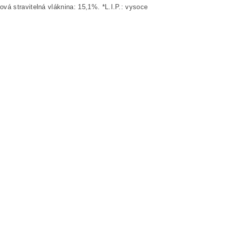
vá stravitelná vláknina: 15,1%. *L.I.P.: vysoce