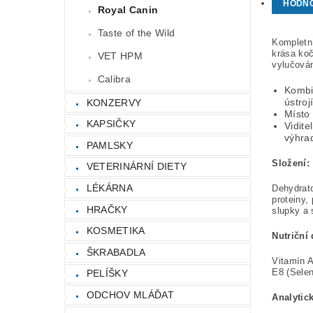
HODN
Royal Canin
Taste of the Wild
Kompletní
krása koč
VET HPM
vylučován
Calibra
Kombi
ústroj
KONZERVY
Místo 
KAPSIČKY
Vidite
výhra
PAMLSKY
Složení:
VETERINÁRNÍ DIETY
LÉKÁRNA
Dehydrato
proteiny,
HRAČKY
slupky a 
KOSMETIKA
Nutriční
ŠKRABADLA
Vitamín A
E8 (Selen
PELÍŠKY
ODCHOV MLÁĎAT
Analytic