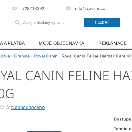
info@zoolife.cz
728718392
A A PLATBA
MOJE OBJEDNÁVKA
REKLAMACE
Kočka
Granule
Royal Canin
Royal Canin Feline Hairball Care 4
YAL CANIN FELINE HA
0G
Neohodnoceno
Dostupn
Termín o