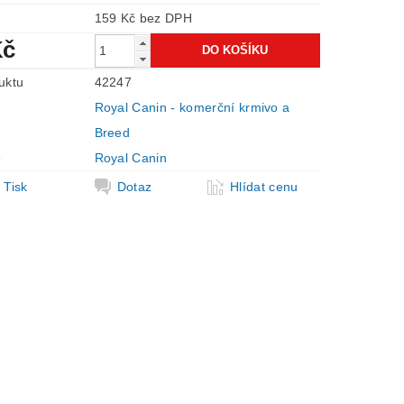
159 Kč bez DPH
Kč
uktu
42247
Royal Canin - komerční krmivo a
Breed
e
Royal Canin
Tisk
Dotaz
Hlídat cenu