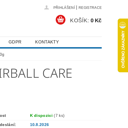
|
PŘIHLÁŠENÍ
REGISTRACE
KOŠÍK:
0 Kč
GDPR
KONTAKTY
00g
IRBALL CARE
ost
K dispozici
(7 ks)
deslání:
10.8.2026