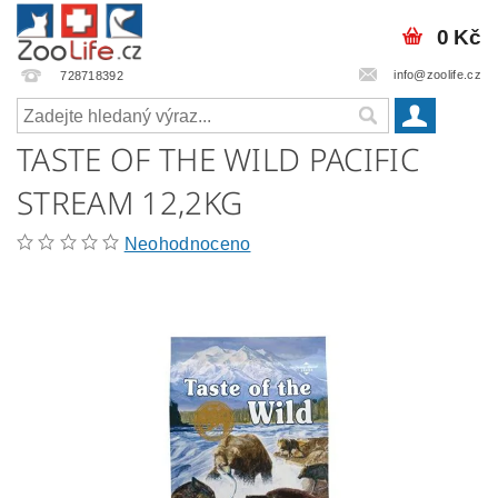
0 Kč
info@zoolife.cz
728718392
TASTE OF THE WILD PACIFIC
STREAM 12,2KG
Neohodnoceno