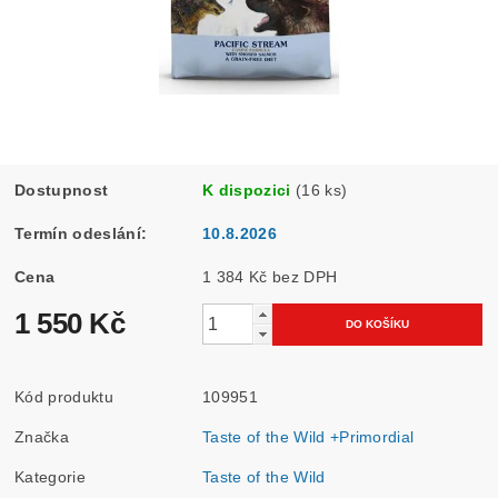
Dostupnost
K dispozici
(16 ks)
Termín odeslání:
10.8.2026
Cena
1 384 Kč bez DPH
1 550 Kč
Kód produktu
109951
Značka
Taste of the Wild +Primordial
Kategorie
Taste of the Wild