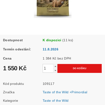
Dostupnost
K dispozici
(11 ks)
Termín odeslání:
11.8.2026
Cena
1 384 Kč bez DPH
1 550 Kč
Kód produktu
109117
Značka
Taste of the Wild +Primordial
Kategorie
Taste of the Wild