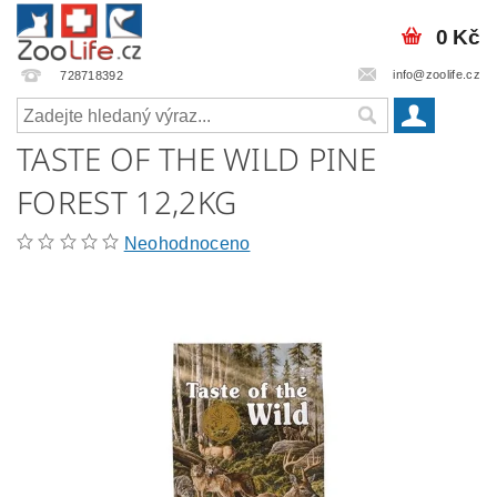
0 Kč
info@zoolife.cz
728718392
TASTE OF THE WILD PINE
FOREST 12,2KG
Neohodnoceno