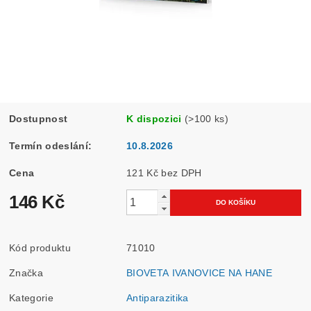
Dostupnost
K dispozici
(>100 ks)
Termín odeslání:
10.8.2026
Cena
121 Kč bez DPH
146 Kč
Kód produktu
71010
Značka
BIOVETA IVANOVICE NA HANE
Kategorie
Antiparazitika