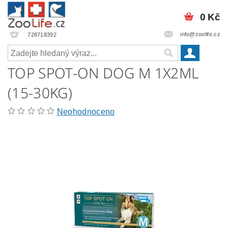
0 Kč
info@zoolife.cz
728718392
TOP SPOT-ON DOG M 1X2ML
(15-30KG)
Neohodnoceno