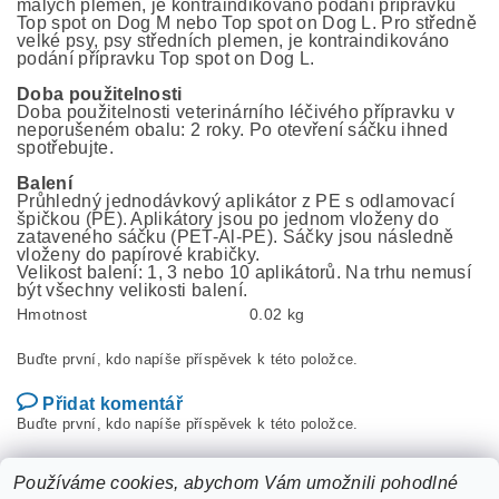
malých plemen, je kontraindikováno podání přípravku
Top spot on Dog M nebo Top spot on Dog L. Pro středně
velké psy, psy středních plemen, je kontraindikováno
podání přípravku Top spot on Dog L.
Doba použitelnosti
Doba použitelnosti veterinárního léčivého přípravku v
neporušeném obalu: 2 roky. Po otevření sáčku ihned
spotřebujte.
Balení
Průhledný jednodávkový aplikátor z PE s odlamovací
špičkou (PE). Aplikátory jsou po jednom vloženy do
zataveného sáčku (PET-Al-PE). Sáčky jsou následně
vloženy do papírové krabičky.
Velikost balení: 1, 3 nebo 10 aplikátorů. Na trhu nemusí
být všechny velikosti balení.
Hmotnost
0.02 kg
Buďte první, kdo napíše příspěvek k této položce.
Přidat komentář
Buďte první, kdo napíše příspěvek k této položce.
Přidat hodnocení
Používáme cookies, abychom Vám umožnili pohodlné