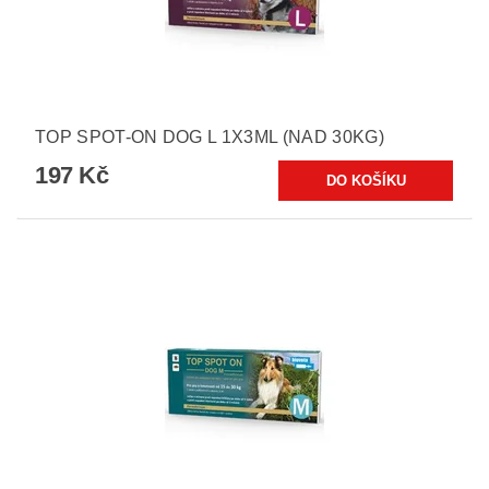
TOP SPOT-ON DOG L 1X3ML (NAD 30KG)
197 Kč