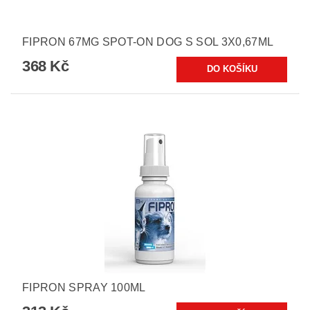
FIPRON 67MG SPOT-ON DOG S SOL 3X0,67ML
368 Kč
FIPRON SPRAY 100ML