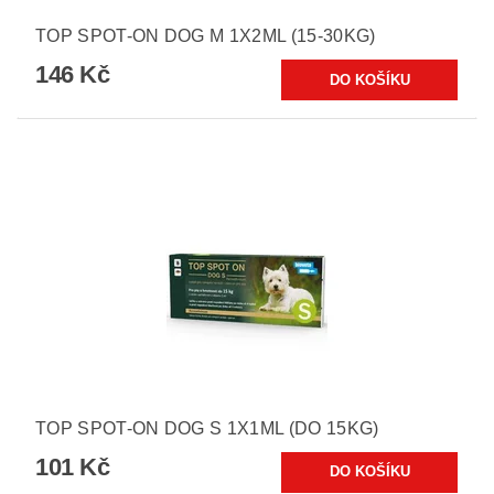
TOP SPOT-ON DOG M 1X2ML (15-30KG)
146 Kč
TOP SPOT-ON DOG S 1X1ML (DO 15KG)
101 Kč