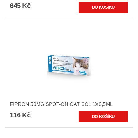
645 Kč
FIPRON 50MG SPOT-ON CAT SOL 1X0,5ML
116 Kč