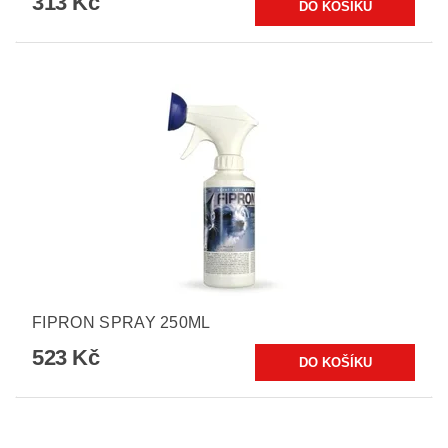
313 Kč
FIPRON SPRAY 250ML
523 Kč