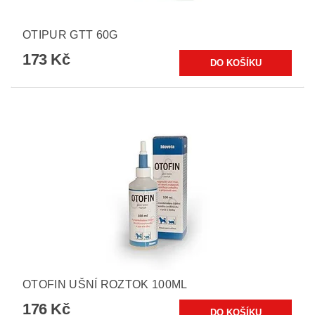
OTIPUR GTT 60G
173 Kč
OTOFIN UŠNÍ ROZTOK 100ML
176 Kč