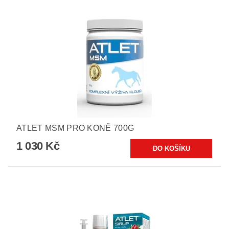
ATLET MSM PRO KONĚ 700G
1 030 Kč