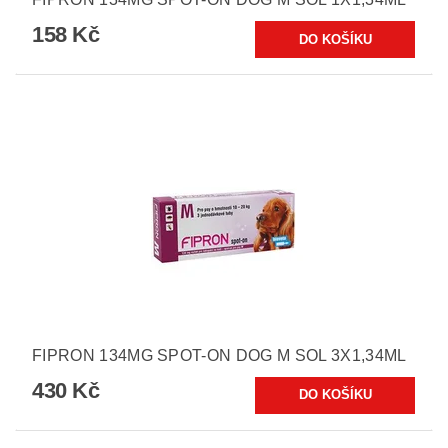
158 Kč
FIPRON 134MG SPOT-ON DOG M SOL 3X1,34ML
430 Kč