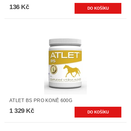
136 Kč
ATLET BS PRO KONĚ 600G
1 329 Kč