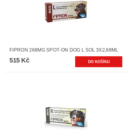
FIPRON 268MG SPOT-ON DOG L SOL 3X2,68ML
515 Kč