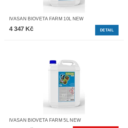
IVASAN BIOVETA FARM 10L NEW
4 347 Kč
DETAIL
IVASAN BIOVETA FARM 5L NEW