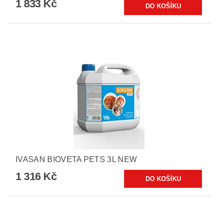
1 833 Kč
IVASAN BIOVETA PETS 3L NEW
1 316 Kč