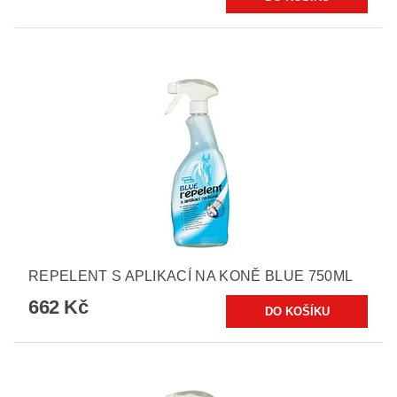
REPELENT S APLIKACÍ NA KONĚ BLUE 750ML
662 Kč