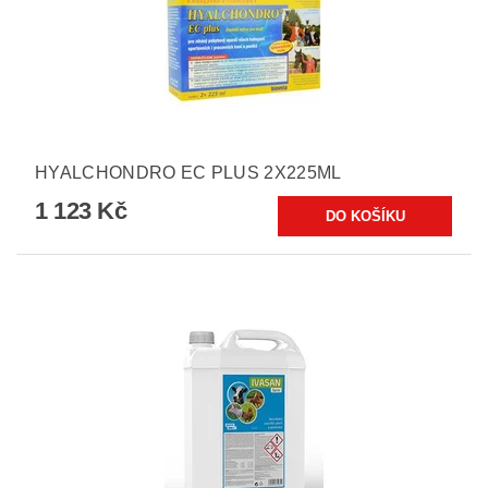
HYALCHONDRO EC PLUS 2X225ML
1 123 Kč