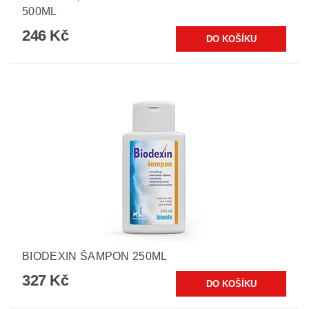
500ML
246 Kč
BIODEXIN ŠAMPON 250ML
327 Kč