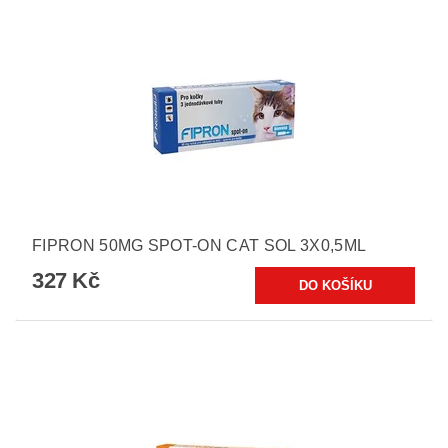
FIPRON 50MG SPOT-ON CAT SOL 3X0,5ML
327 Kč