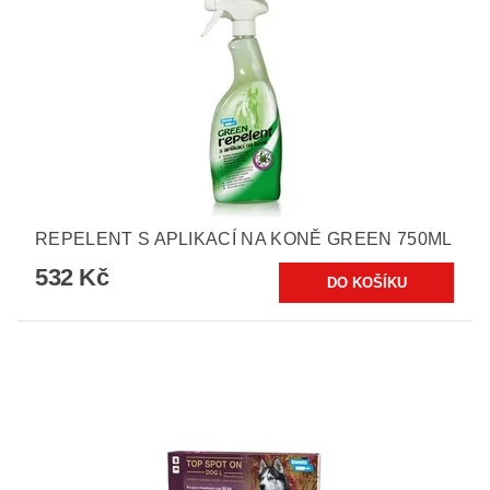
REPELENT S APLIKACÍ NA KONĚ GREEN 750ML
532 Kč