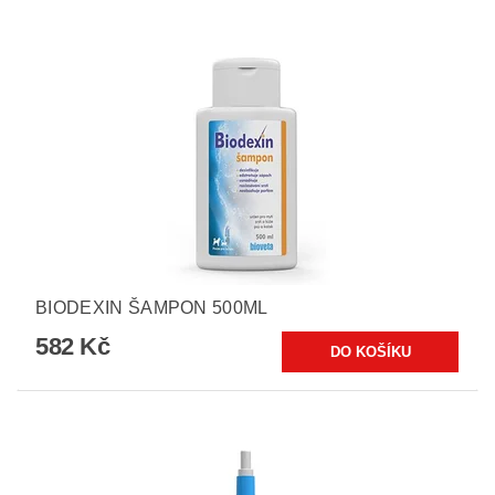
BIODEXIN ŠAMPON 500ML
582 Kč