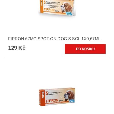
FIPRON 67MG SPOT-ON DOG S SOL 1X0,67ML
129 Kč