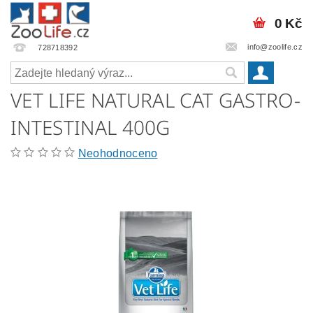
0 Kč
info@zoolife.cz
728718392
VET LIFE NATURAL CAT GASTRO-
INTESTINAL 400G
Neohodnoceno