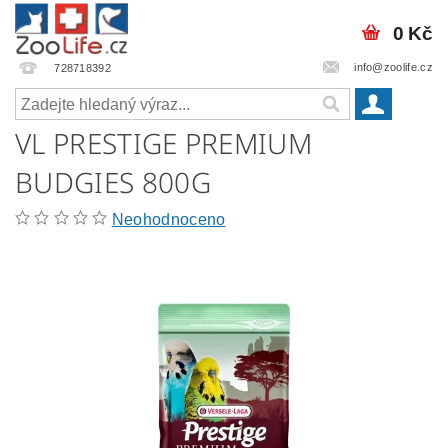
0 Kč
info@zoolife.cz
728718392
VL PRESTIGE PREMIUM
BUDGIES 800G
Neohodnoceno