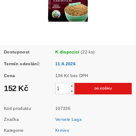
Dostupnost
K dispozici
(22 ks)
Termín odeslání:
11.8.2026
Cena
136 Kč bez DPH
152 Kč
Kód produktu
107335
Značka
Versele Laga
Kategorie
Krmivo