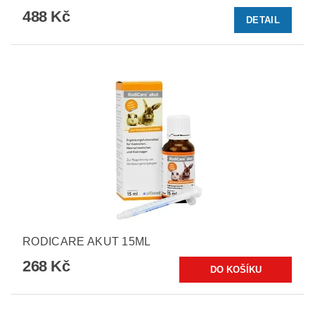
488 Kč
DETAIL
RODICARE AKUT 15ML
268 Kč