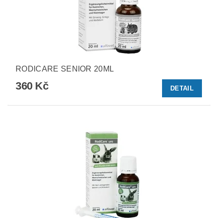
RODICARE SENIOR 20ML
360 Kč
DETAIL