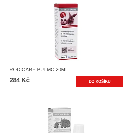
RODICARE PULMO 20ML
284 Kč