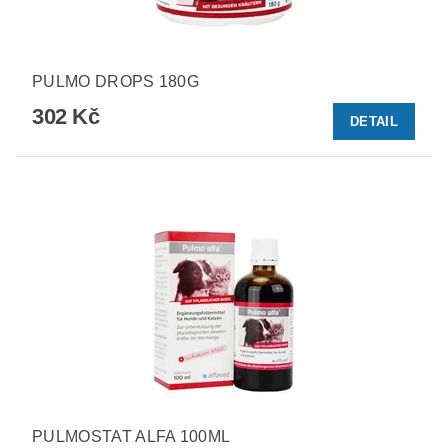
PULMO DROPS 180G
302 Kč
DETAIL
PULMOSTAT ALFA 100ML