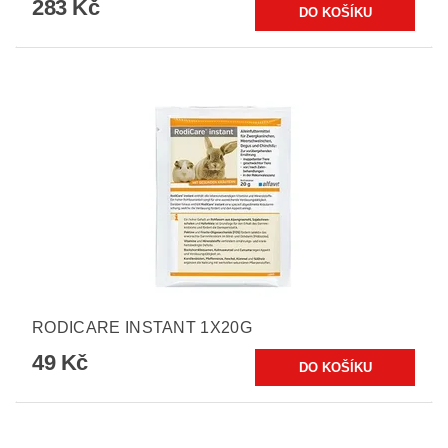
283 Kč
RODICARE INSTANT 1X20G
49 Kč