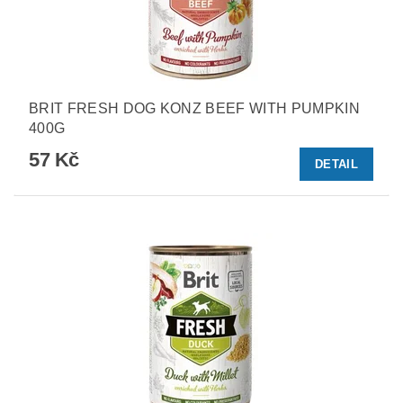
BRIT FRESH DOG KONZ BEEF WITH PUMPKIN
400G
57 Kč
DETAIL