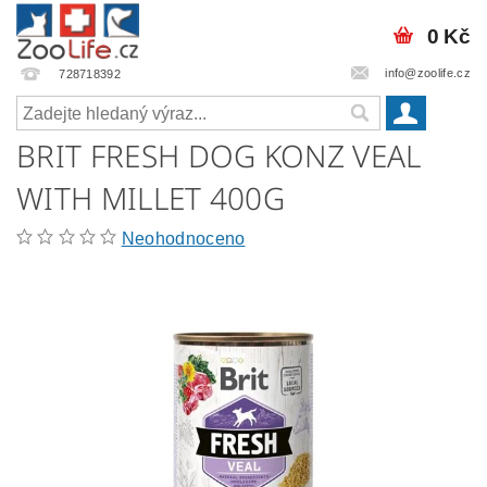
0 Kč
info@zoolife.cz
728718392
BRIT FRESH DOG KONZ VEAL
WITH MILLET 400G
Neohodnoceno