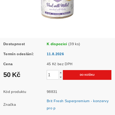
Dostupnost
K dispozici
(39 ks)
Termín odeslání:
11.8.2026
Cena
45 Kč bez DPH
50 Kč
Kód produktu
98831
Brit Fresh Superpremium - konzervy
Značka
pro p