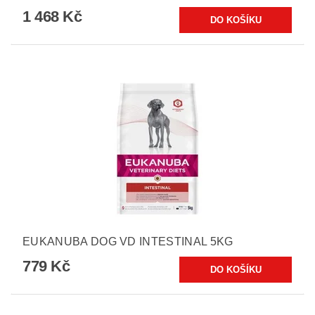
1 468 Kč
EUKANUBA DOG VD INTESTINAL 5KG
779 Kč