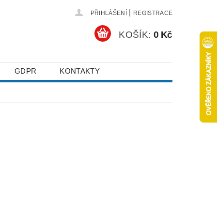
|
PŘIHLÁŠENÍ
REGISTRACE
KOŠÍK:
0 Kč
GDPR
KONTAKTY