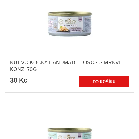
NUEVO KOČKA HANDMADE LOSOS S MRKVÍ
KONZ. 70G
30 Kč