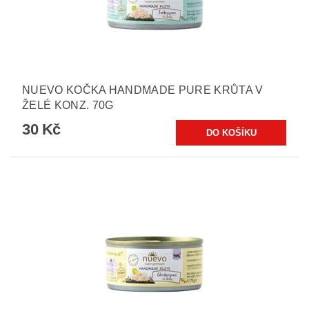
NUEVO KOČKA HANDMADE PURE KRŮTA V
ŽELÉ KONZ. 70G
30 Kč