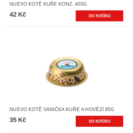
NUEVO KOTĚ KUŘE KONZ. 400G
42 Kč
NUEVO KOTĚ VANIČKA KUŘE A HOVĚZÍ 85G
35 Kč