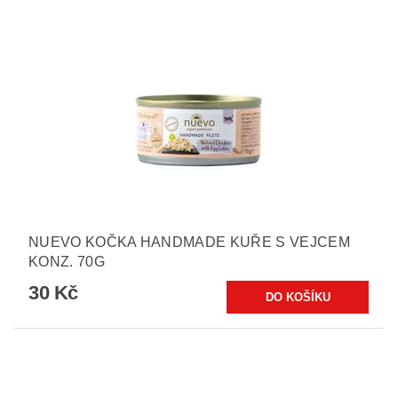
NUEVO KOČKA HANDMADE KUŘE S VEJCEM
KONZ. 70G
30 Kč