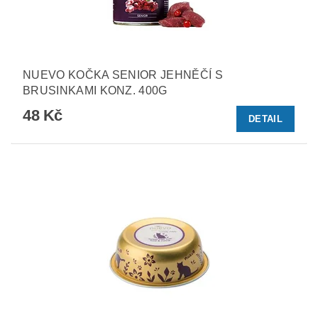
NUEVO KOČKA SENIOR JEHNĚČÍ S
BRUSINKAMI KONZ. 400G
48 Kč
DETAIL