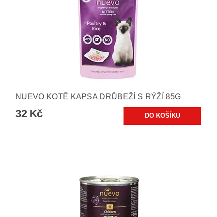
NUEVO KOTĚ KAPSA DRŮBEŽÍ S RÝŽÍ 85G
32 Kč