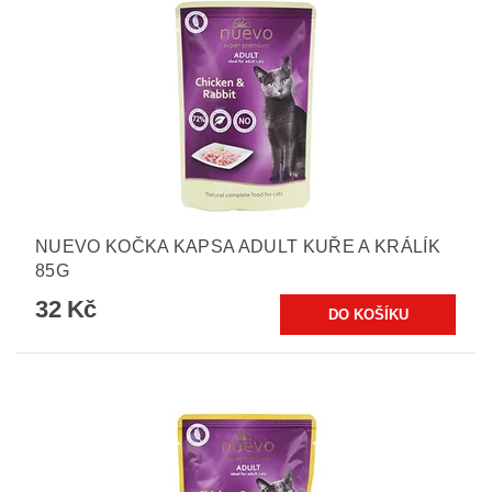
NUEVO KOČKA KAPSA ADULT KUŘE A KRÁLÍK
85G
32 Kč