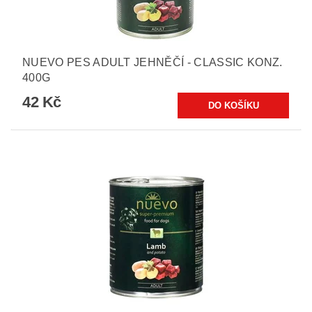
NUEVO PES ADULT JEHNĚČÍ - CLASSIC KONZ.
400G
42 Kč