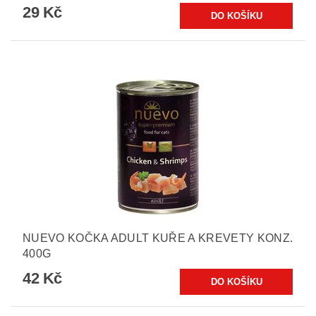
29 Kč
NUEVO KOČKA ADULT KUŘE A KREVETY KONZ.
400G
42 Kč