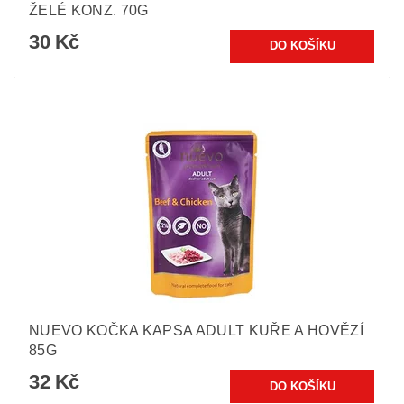
ŽELÉ KONZ. 70G
30 Kč
NUEVO KOČKA KAPSA ADULT KUŘE A HOVĚZÍ
85G
32 Kč