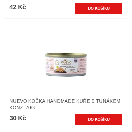
42 Kč
NUEVO KOČKA HANDMADE KUŘE S TUŇÁKEM
KONZ. 70G
30 Kč