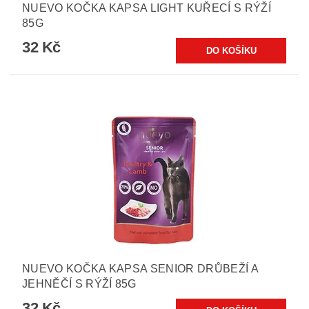
NUEVO KOČKA KAPSA LIGHT KUŘECÍ S RÝŽÍ
85G
32 Kč
NUEVO KOČKA KAPSA SENIOR DRŮBEŽÍ A
JEHNĚČÍ S RÝŽÍ 85G
32 Kč