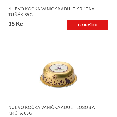
NUEVO KOČKA VANIČKA ADULT KRŮTA A
TUŇÁK 85G
35 Kč
NUEVO KOČKA VANIČKA ADULT LOSOS A
KRŮTA 85G