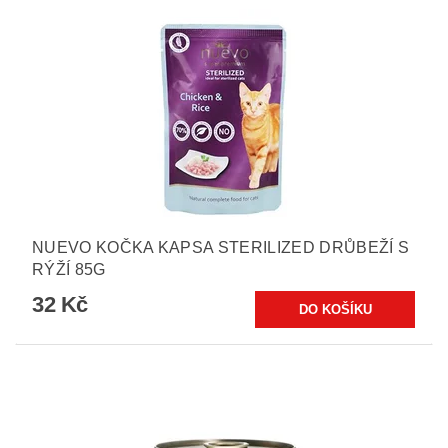
NUEVO KOČKA KAPSA STERILIZED DRŮBEŽÍ S
RÝŽÍ 85G
32 Kč