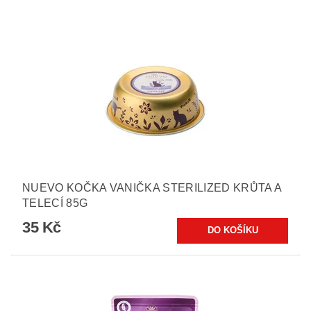
NUEVO KOČKA VANIČKA STERILIZED KRŮTA A
TELECÍ 85G
35 Kč