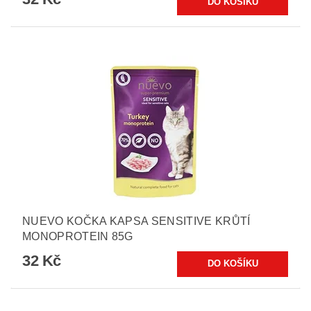
NUEVO KOČKA KAPSA SENSITIVE KRŮTÍ
MONOPROTEIN 85G
32 Kč