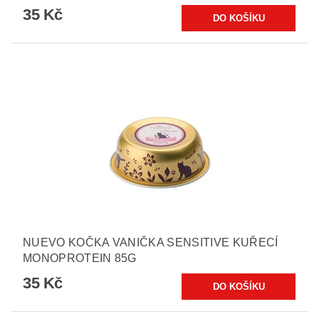
35 Kč
NUEVO KOČKA VANIČKA SENSITIVE KUŘECÍ
MONOPROTEIN 85G
35 Kč