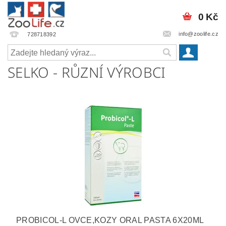
0 Kč
info@zoolife.cz
728718392
SELKO - RŮZNÍ VÝROBCI
PROBICOL-L OVCE,KOZY ORAL PASTA 6X20ML