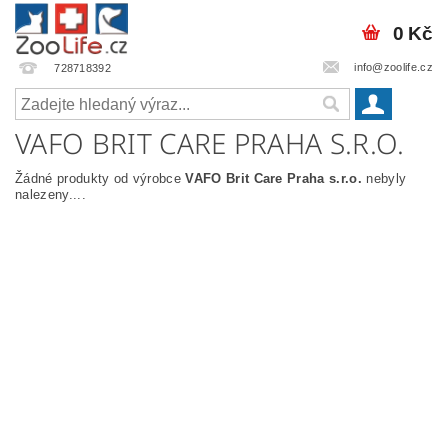
0 Kč
info@zoolife.cz
728718392
VAFO BRIT CARE PRAHA S.R.O.
Žádné produkty od výrobce
VAFO Brit Care Praha s.r.o.
nebyly
nalezeny....