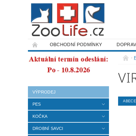
OBCHODNÍ PODMÍNKY
DOPRAV
ODSTOUPENÍ OD SMLOUVY
VI
VÝPRODEJ
ABEC
PES
KOČKA
DROBNÍ SAVCI