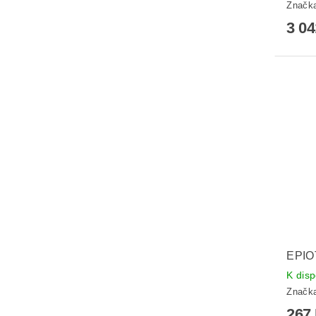
Značk
3 0
EPIOT
K disp
Značk
267