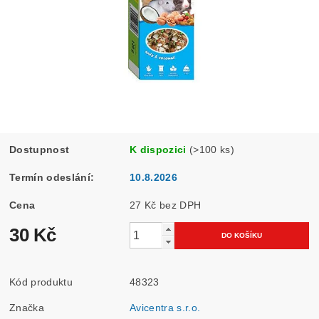
Dostupnost
K dispozici
(>100 ks)
Termín odeslání:
10.8.2026
Cena
27 Kč bez DPH
30 Kč
Kód produktu
48323
Značka
Avicentra s.r.o.