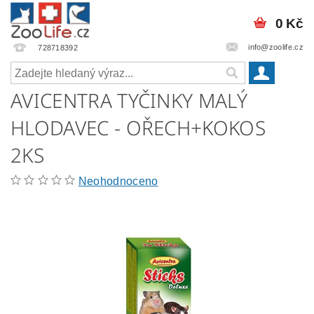
0 Kč
info@zoolife.cz
728718392
AVICENTRA TYČINKY MALÝ
HLODAVEC - OŘECH+KOKOS
2KS
Neohodnoceno