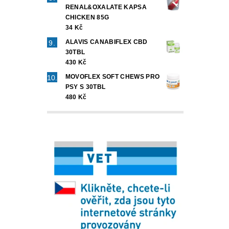
RENAL&OXALATE KAPSA
CHICKEN 85G
34 Kč
ALAVIS CANABIFLEX CBD
30TBL
430 Kč
MOVOFLEX SOFT CHEWS PRO
PSY S 30TBL
480 Kč