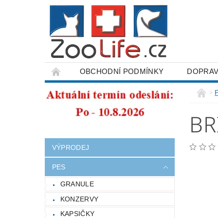
OBCHODNÍ PODMÍNKY
DOPRAV
ODSTOUPENÍ OD SMLOUVY
BR
VÝPRODEJ
PES
GRANULE
KONZERVY
KAPSIČKY