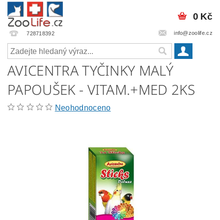
0 Kč
info@zoolife.cz
728718392
AVICENTRA TYČINKY MALÝ
PAPOUŠEK - VITAM.+MED 2KS
Neohodnoceno