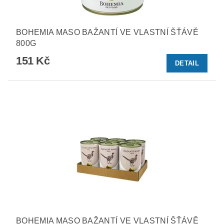
BOHEMIA MASO BAŽANTÍ VE VLASTNÍ ŠŤÁVĚ
800G
151 Kč
DETAIL
BOHEMIA MASO BAŽANTÍ VE VLASTNÍ ŠŤÁVĚ