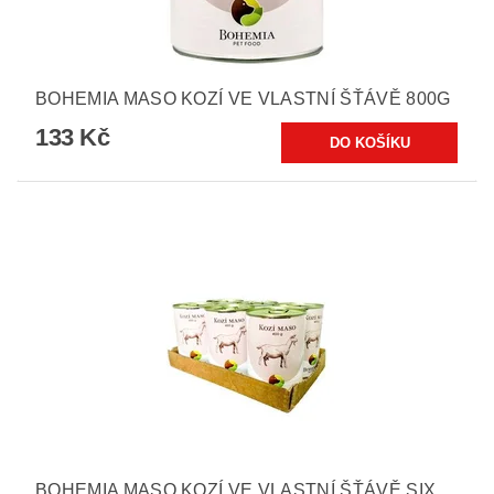
BOHEMIA MASO KOZÍ VE VLASTNÍ ŠŤÁVĚ 800G
133 Kč
BOHEMIA MASO KOZÍ VE VLASTNÍ ŠŤÁVĚ SIX