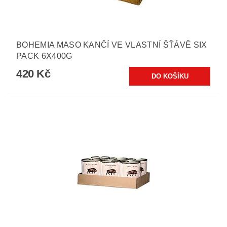
BOHEMIA MASO KANČÍ VE VLASTNÍ ŠŤÁVĚ SIX
PACK 6X400G
420 Kč