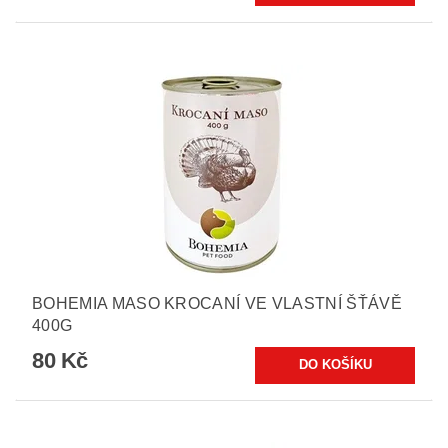
BOHEMIA MASO KROCANÍ VE VLASTNÍ ŠŤÁVĚ
400G
80 Kč