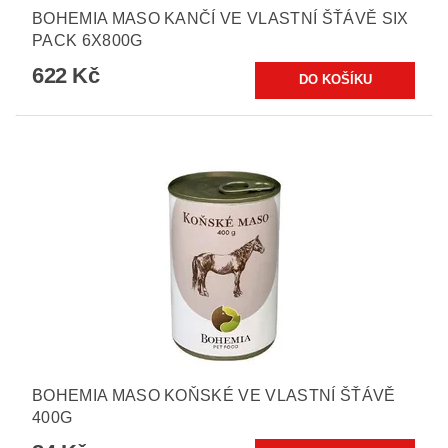
BOHEMIA MASO KANČÍ VE VLASTNÍ ŠŤÁVĚ SIX
PACK 6X800G
622 Kč
BOHEMIA MASO KOŇSKÉ VE VLASTNÍ ŠŤÁVĚ
400G