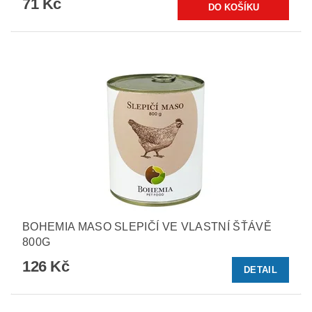
71 Kč
BOHEMIA MASO SLEPIČÍ VE VLASTNÍ ŠŤÁVĚ
800G
126 Kč
DETAIL