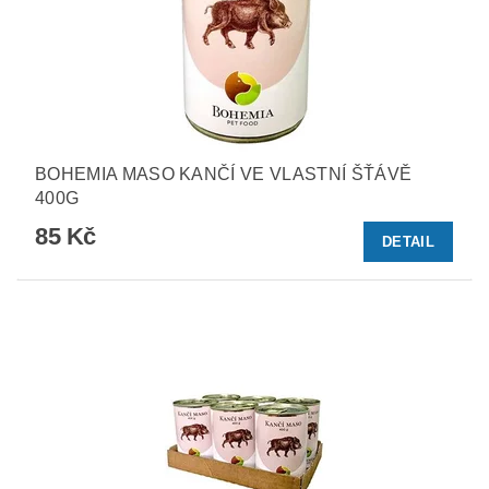
BOHEMIA MASO KANČÍ VE VLASTNÍ ŠŤÁVĚ
400G
85 Kč
DETAIL