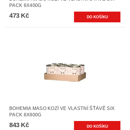
PACK 6X400G
473 Kč
BOHEMIA MASO KOZÍ VE VLASTNÍ ŠŤÁVĚ SIX
PACK 6X800G
843 Kč