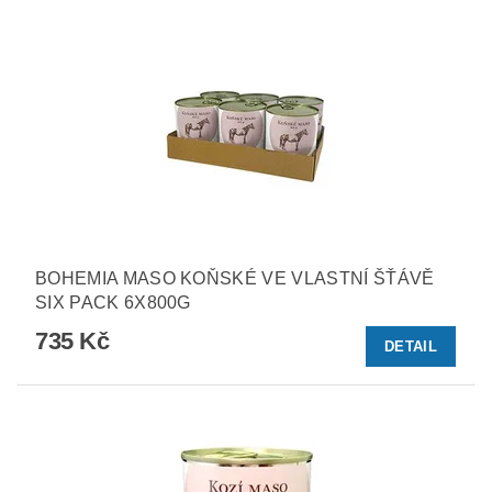
BOHEMIA MASO KOŇSKÉ VE VLASTNÍ ŠŤÁVĚ
SIX PACK 6X800G
735 Kč
DETAIL