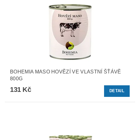
BOHEMIA MASO HOVĚZÍ VE VLASTNÍ ŠŤÁVĚ
800G
131 Kč
DETAIL