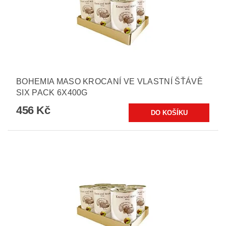
BOHEMIA MASO KROCANÍ VE VLASTNÍ ŠŤÁVĚ
SIX PACK 6X400G
456 Kč