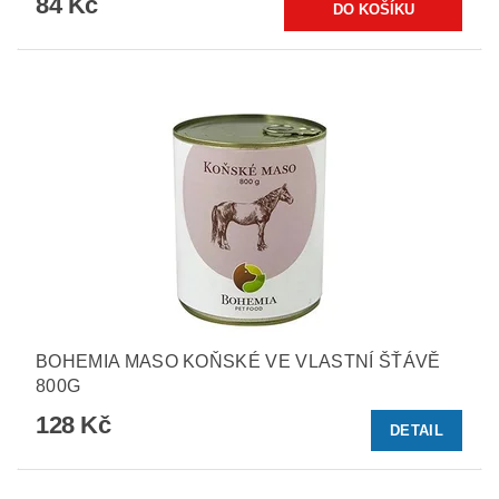
84 Kč
BOHEMIA MASO KOŇSKÉ VE VLASTNÍ ŠŤÁVĚ
800G
128 Kč
DETAIL