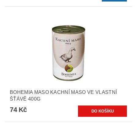
BOHEMIA MASO KACHNÍ MASO VE VLASTNÍ
ŠŤÁVĚ 400G
74 Kč