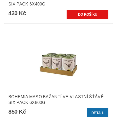
SIX PACK 6X400G
420 Kč
BOHEMIA MASO BAŽANTÍ VE VLASTNÍ ŠŤÁVĚ
SIX PACK 6X800G
850 Kč
DETAIL