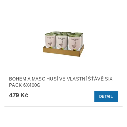
BOHEMIA MASO HUSÍ VE VLASTNÍ ŠŤÁVĚ SIX
PACK 6X400G
479 Kč
DETAIL