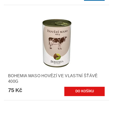
BOHEMIA MASO HOVĚZÍ VE VLASTNÍ ŠŤÁVĚ
400G
75 Kč