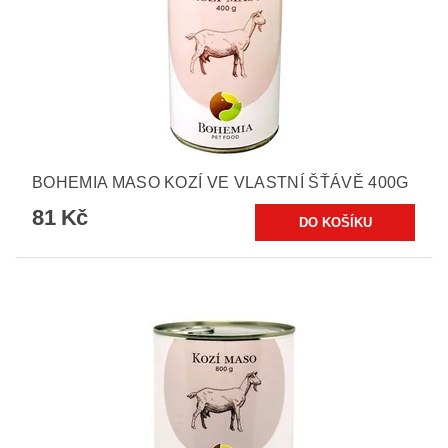
BOHEMIA MASO KOZÍ VE VLASTNÍ ŠŤÁVĚ 400G
81 Kč