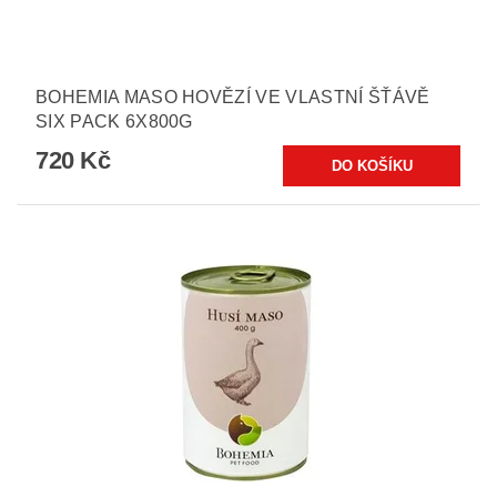
BOHEMIA MASO HOVĚZÍ VE VLASTNÍ ŠŤÁVĚ
SIX PACK 6X800G
720 Kč