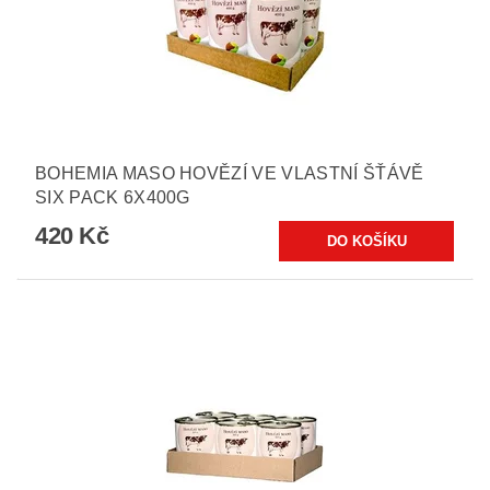
BOHEMIA MASO HOVĚZÍ VE VLASTNÍ ŠŤÁVĚ
SIX PACK 6X400G
420 Kč