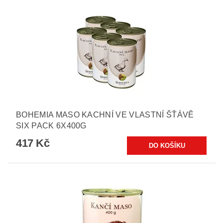
BOHEMIA MASO KACHNÍ VE VLASTNÍ ŠŤÁVĚ
SIX PACK 6X400G
417 Kč