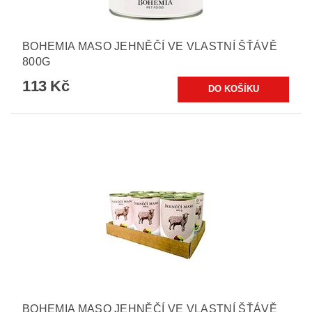
BOHEMIA MASO JEHNĚČÍ VE VLASTNÍ ŠŤÁVĚ
800G
113 Kč
BOHEMIA MASO JEHNĚČÍ VE VLASTNÍ ŠŤÁVĚ