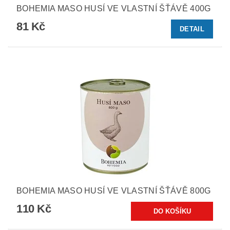
BOHEMIA MASO HUSÍ VE VLASTNÍ ŠŤÁVĚ 400G
81 Kč
DETAIL
BOHEMIA MASO HUSÍ VE VLASTNÍ ŠŤÁVĚ 800G
110 Kč