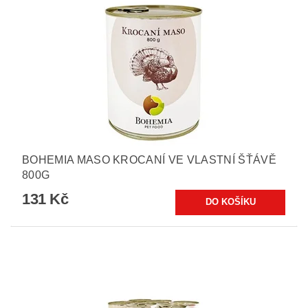
BOHEMIA MASO KROCANÍ VE VLASTNÍ ŠŤÁVĚ
800G
131 Kč