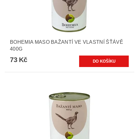
BOHEMIA MASO BAŽANTÍ VE VLASTNÍ ŠŤÁVĚ
400G
73 Kč