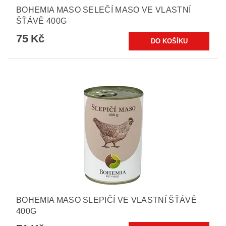
BOHEMIA MASO SELEČÍ MASO VE VLASTNÍ
ŠŤÁVĚ 400G
75 Kč
BOHEMIA MASO SLEPIČÍ VE VLASTNÍ ŠŤÁVĚ
400G