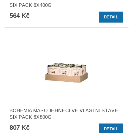
SIX PACK 6X400G
564 Kč
DETAIL
BOHEMIA MASO JEHNĚČÍ VE VLASTNÍ ŠŤÁVĚ
SIX PACK 6X800G
807 Kč
DETAIL