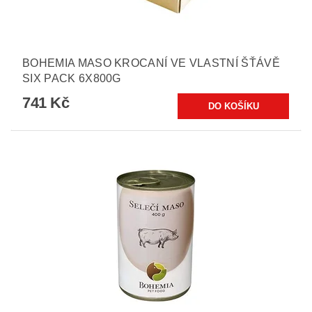
BOHEMIA MASO KROCANÍ VE VLASTNÍ ŠŤÁVĚ
SIX PACK 6X800G
741 Kč