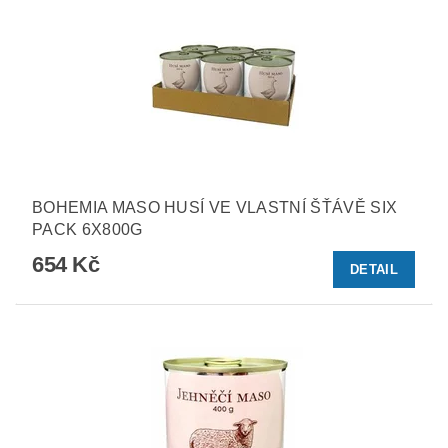
BOHEMIA MASO HUSÍ VE VLASTNÍ ŠŤÁVĚ SIX
PACK 6X800G
654 Kč
DETAIL