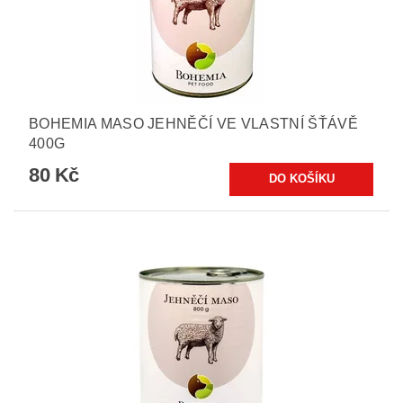
BOHEMIA MASO JEHNĚČÍ VE VLASTNÍ ŠŤÁVĚ
400G
80 Kč