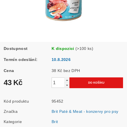
Dostupnost
K dispozici
(>100 ks)
Termín odeslání:
10.8.2026
Cena
38 Kč bez DPH
43 Kč
Kód produktu
95452
Značka
Brit Paté & Meat - konzervy pro psy
Kategorie
Brit