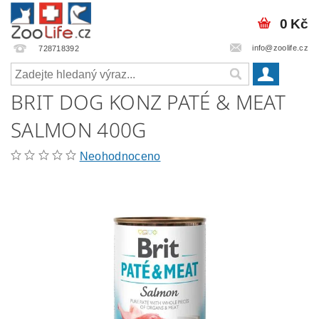
0 Kč
info@zoolife.cz
728718392
BRIT DOG KONZ PATÉ & MEAT
SALMON 400G
Neohodnoceno