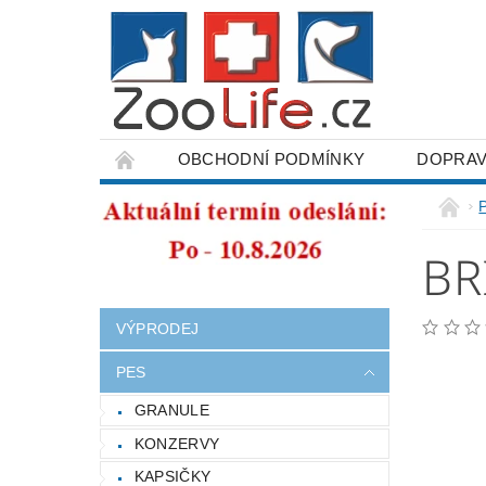
OBCHODNÍ PODMÍNKY
DOPRAV
ODSTOUPENÍ OD SMLOUVY
BR
VÝPRODEJ
PES
GRANULE
KONZERVY
KAPSIČKY