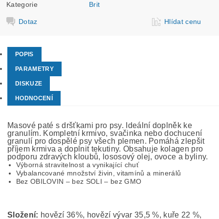
Kategorie
Brit
Dotaz
Hlídat cenu
POPIS
PARAMETRY
DISKUZE
HODNOCENÍ
Masové paté s dršťkami pro psy. Ideální doplněk ke
granulím. Kompletní krmivo, svačinka nebo dochucení
granulí pro dospělé psy všech plemen. Pomáhá zlepšit
příjem krmiva a doplnit tekutiny. Obsahuje kolagen pro
podporu zdravých kloubů, lososový olej, ovoce a byliny.
Výborná stravitelnost a vynikající chuť
Vybalancované množství živin, vitamínů a minerálů
Bez OBILOVIN – bez SOLI – bez GMO
Složení:
hovězí 36%, hovězí vývar 35,5 %, kuře 22 %,