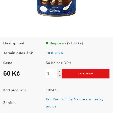
Dostupnost
K dispozici
(>100 ks)
Termín odeslání:
10.8.2026
Cena
54 Kč bez DPH
60 Kč
Kód produktu
103476
Brit Premium by Nature - konzervy
Značka
pro ps