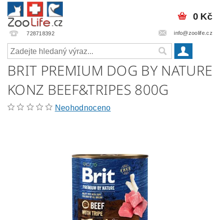
0 Kč
info@zoolife.cz
728718392
BRIT PREMIUM DOG BY NATURE
KONZ BEEF&TRIPES 800G
Neohodnoceno