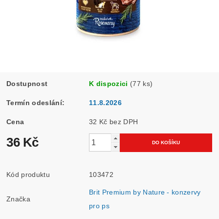
Dostupnost
K dispozici
(77 ks)
Termín odeslání:
11.8.2026
Cena
32 Kč bez DPH
36 Kč
Kód produktu
103472
Brit Premium by Nature - konzervy
Značka
pro ps