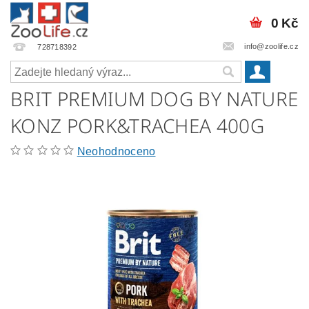
0 Kč
info@zoolife.cz
728718392
BRIT PREMIUM DOG BY NATURE
KONZ PORK&TRACHEA 400G
Neohodnoceno