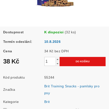
Dostupnost
K dispozici
(32 ks)
Termín odeslání:
10.8.2026
Cena
34 Kč bez DPH
38 Kč
Kód produktu
55244
Brit Training Snacks - pamlsky pro
Značka
psy
Kategorie
Brit