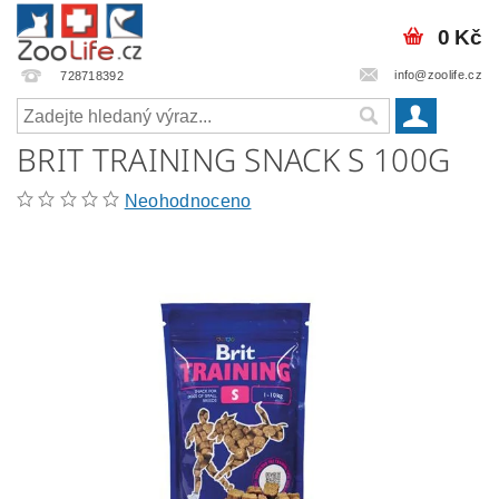
0 Kč
info@zoolife.cz
728718392
BRIT TRAINING SNACK S 100G
Neohodnoceno